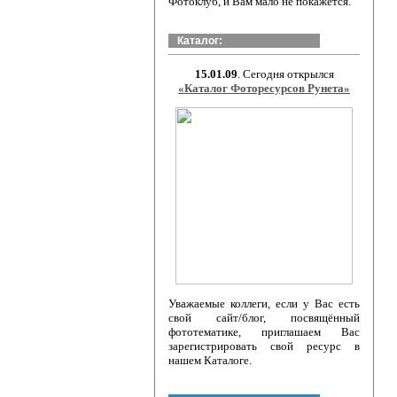
Фотоклуб, и Вам мало не покажется.
Каталог:
15.01.09
. Сегодня открылся
«Каталог Фоторесурсов Рунета»
Уважаемые коллеги, если у Вас есть
свой сайт/блог, посвящённый
фототематике, приглашаем Вас
зарегистрировать свой ресурс в
нашем Каталоге.