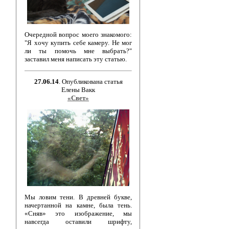
Очередной вопрос моего знакомого:
"Я хочу купить себе камеру. Не мог
ли ты помочь мне выбрать?"
заставил меня написать эту статью.
27.06.14
. Опубликована статья
Елены Вакк
«Свет»
Мы ловим тени. В древней букве,
начертанной на камне, была тень.
«Сняв» это изображение, мы
навсегда оставили шрифту,