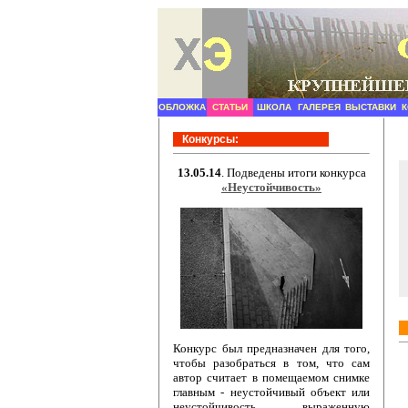
ОБЛОЖКА
СТАТЬИ
ШКОЛА
ГАЛЕРЕЯ
ВЫСТАВКИ
Конкурсы:
13.05.14
. Подведены итоги конкурса
«Неустойчивость»
Конкурс был предназначен для того,
чтобы разобраться в том, что сам
автор считает в помещаемом снимке
главным - неустойчивый объект или
неустойчивость выраженную