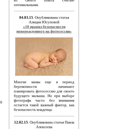
из своего опыта считаю
оптимальными.
04.03.15
. Опубликована статья
Алиции Юсуповой
«10 правил безопасности
новорожденного на фотосессии»
Многие мамы еще в период
беременности начинают
планировать фотосессию для своего
будущего малыша. Но при выборе
фотографа часто без внимания
го
остается такой важный фактор, как
безопасность младенца.
12.02.15
. Опубликована статья Павла
Алексеева