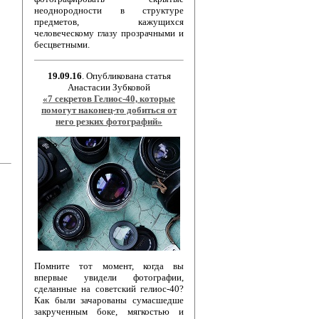
неоднородности в структуре
предметов, кажущихся
человеческому глазу прозрачными и
бесцветными.
19.09.16
. Опубликована статья
Анастасии Зубковой
«7 секретов Гелиос-40, которые
помогут наконец-то добиться от
него резких фотографий»
Помните тот момент, когда вы
впервые увидели фотографии,
сделанные на советский гелиос-40?
Как были зачарованы сумасшедше
закрученным боке, мягкостью и