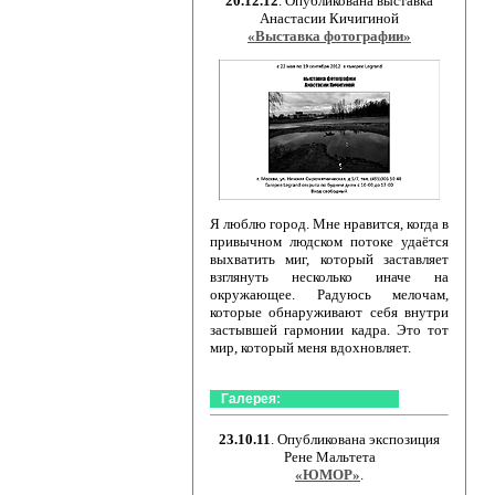
20.12.12
. Опубликована выставка
Анастасии Кичигиной
«Выставка фотографии»
Я люблю город. Мне нравится, когда в
привычном людском потоке удаётся
выхватить миг, который заставляет
взглянуть несколько иначе на
окружающее. Радуюсь мелочам,
которые обнаруживают себя внутри
застывшей гармонии кадра. Это тот
мир, который меня вдохновляет.
Галерея:
23.10.11
. Опубликована экспозиция
Рене Мальтета
«ЮМОР»
.