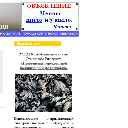
Р
О ЖУРНАЛЕ
ПОМОЩЬ САЙТУ
ПОИСК
СВЯЗАТЬСЯ
Новые статьи:
27.12.16
. Опубликована статья
Станислава Ржевского
«Применение перекрестной
поляризации в фотографии»
Использование поляризационных
фильтров позволяет наблюдать и
фотографировать скрытые