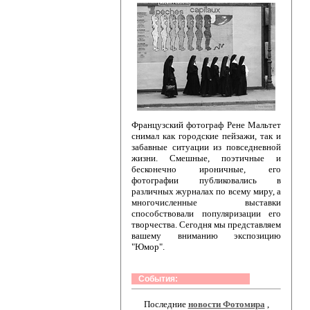
Французский фотограф Рене Мальтет
снимал как городские пейзажи, так и
забавные ситуации из повседневной
жизни. Смешные, поэтичные и
бесконечно ироничные, его
фотографии публиковались в
различных журналах по всему миру, а
многочисленные выставки
способствовали популяризации его
творчества. Сегодня мы представляем
вашему вниманию экспозицию
"Юмор".
События:
Последние
новости Фотомира
,