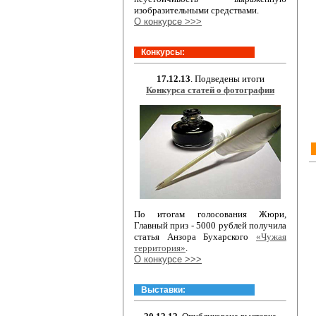
изобразительными средствами.
О конкурсе >>>
Конкурсы:
17.12.13
. Подведены итоги
Конкурса статей о фотографии
По итогам голосования Жюри,
Главный приз - 5000 рублей получила
статья Анзора Бухарского
«Чужая
территория»
.
О конкурсе >>>
Выставки: