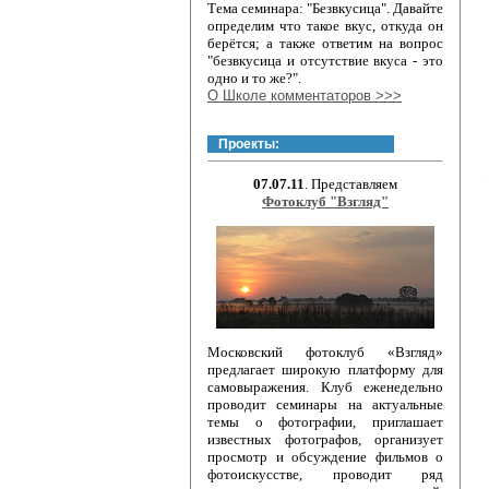
Тема семинара: "Безвкусица". Давайте
определим что такое вкус, откуда он
берётся; а также ответим на вопрос
"безвкусица и отсутствие вкуса - это
одно и то же?".
О Школе комментаторов >>>
Проекты:
07.07.11
. Представляем
Фотоклуб "Взгляд"
Московский фотоклуб «Взгляд»
предлагает широкую платформу для
самовыражения. Клуб еженедельно
проводит семинары на актуальные
темы о фотографии, приглашает
известных фотографов, организует
просмотр и обсуждение фильмов о
фотоискусстве, проводит ряд